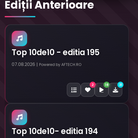
Ediții Anterioare
Top 10de10 - editia 195
07.08.2026 |
Powered by AFTECH.RO
18
31
2
Top 10de10- editia 194