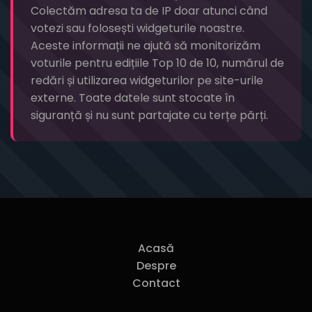
Colectăm adresa ta de IP doar atunci când
votezi sau folosești widgeturile noastre.
Aceste informații ne ajută să monitorizăm
voturile pentru edițiile Top 10 de 10, numărul de
redări și utilizarea widgeturilor pe site-urile
externe. Toate datele sunt stocate în
siguranță și nu sunt partajate cu terțe părți.
Acasă
Despre
Contact