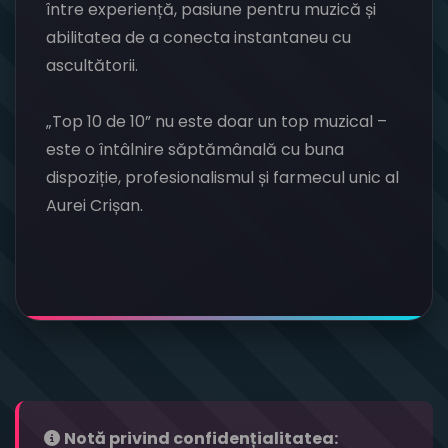
între experiență, pasiune pentru muzică și
abilitatea de a conecta instantaneu cu
ascultătorii.
„Top 10 de 10” nu este doar un top muzical –
este o întâlnire săptămânală cu buna
dispoziție, profesionalismul și farmecul unic al
Aurei Crișan.
Notă privind confidențialitatea: