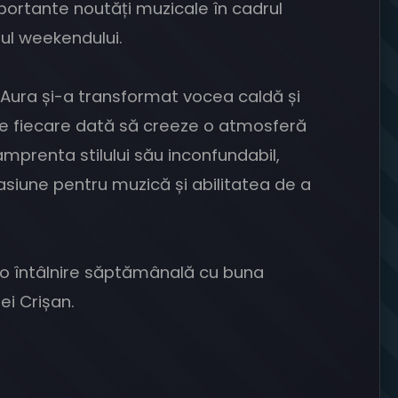
mportante noutăți muzicale în cadrul
nul weekendului.
 Aura și-a transformat vocea caldă și
de fiecare dată să creeze o atmosferă
amprenta stilului său inconfundabil,
pasiune pentru muzică și abilitatea de a
e o întâlnire săptămânală cu buna
ei Crișan.