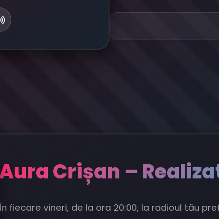
Aura Crișan – Realizat
În fiecare vineri, de la ora 20:00, la radioul tău p