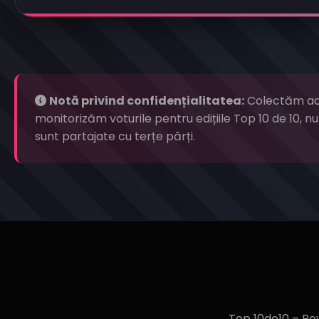
Notă privind confidențialitatea:
Colectăm adre
monitorizăm voturile pentru edițiile Top 10 de 10, nu
sunt partajate cu terțe părți.
Top 10de10 – Po