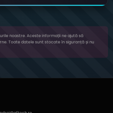
rile noastre. Aceste informații ne ajută să
erne. Toate datele sunt stocate în siguranță și nu
andrei@aftech.ro