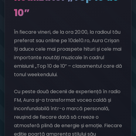
10”
În fiecare vineri, de la ora 20:00, la radioul tău
preferat sau online pe 10de10.ro, Aura Crișan
îți aduce cele mai proaspete hituri și cele mai
importante noutăți muzicale în cadrul
emisiunii „Top 10 de 10” – clasamentul care dă
tonul weekendului.
Cu peste două decenii de experiență în radio
FM, Aura și-a transformat vocea caldă și
inconfundabilă într-o marcă personală,
reușind de fiecare dată să creeze o
atmosferă plină de energie și emoție. Fiecare
ediție poartă amprenta stilului său