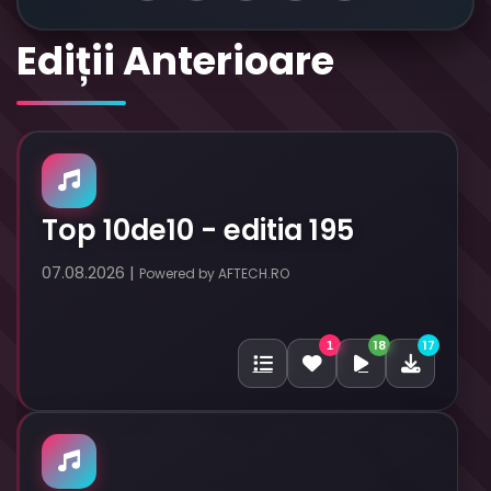
Ediții Anterioare
Top 10de10 - editia 195
07.08.2026 |
Powered by AFTECH.RO
18
17
1