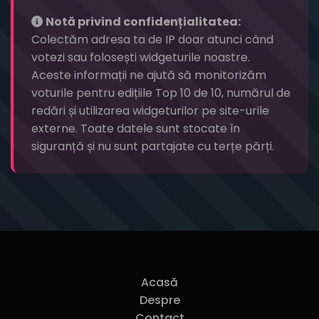
Notă privind confidențialitatea:
Colectăm adresa ta de IP doar atunci când
votezi sau folosești widgeturile noastre.
Aceste informații ne ajută să monitorizăm
voturile pentru edițiile Top 10 de 10, numărul de
redări și utilizarea widgeturilor pe site-urile
externe. Toate datele sunt stocate în
siguranță și nu sunt partajate cu terțe părți.
Acasă
Despre
Contact