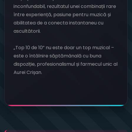
inconfundabil, rezultatul unei combinații rare
între experiență, pasiune pentru muzică și
abilitatea de a conecta instantaneu cu
ascultătorii.
„Top 10 de 10” nu este doar un top muzical –
este o întâlnire săptămânală cu buna
dispoziție, profesionalismul și farmecul unic al
Aurei Crișan.