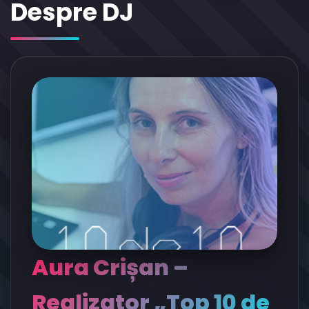
Despre DJ
Aura Crișan –
Realizator „Top 10 de