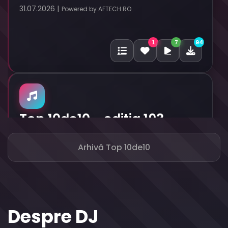
31.07.2026 |
Powered by AFTECH.RO
7
94
1
Top 10de10 - editia 193
24.07.2026 |
Powered by AFTECH.RO
Arhivă Top 10de10
11
93
2
Despre DJ