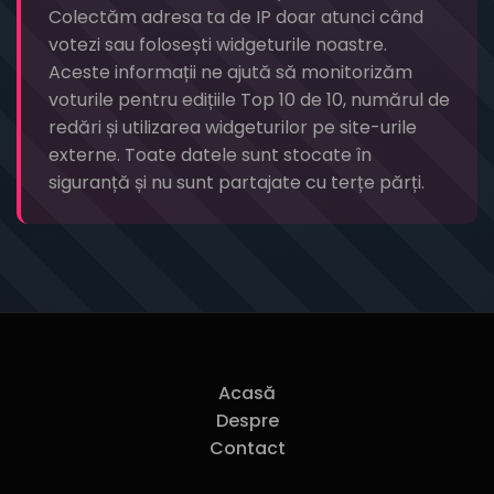
Colectăm adresa ta de IP doar atunci când
votezi sau folosești widgeturile noastre.
Aceste informații ne ajută să monitorizăm
voturile pentru edițiile Top 10 de 10, numărul de
redări și utilizarea widgeturilor pe site-urile
externe. Toate datele sunt stocate în
siguranță și nu sunt partajate cu terțe părți.
Acasă
Despre
Contact