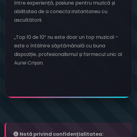
între experiență, pasiune pentru muzică și
abilitatea de a conecta instantaneu cu
ascultătorii.
„Top 10 de 10” nu este doar un top muzical –
este o întâlnire săptămânală cu buna
dispoziție, profesionalismul și farmecul unic al
Aurei Crișan.
Notă privind confidențialitatea: