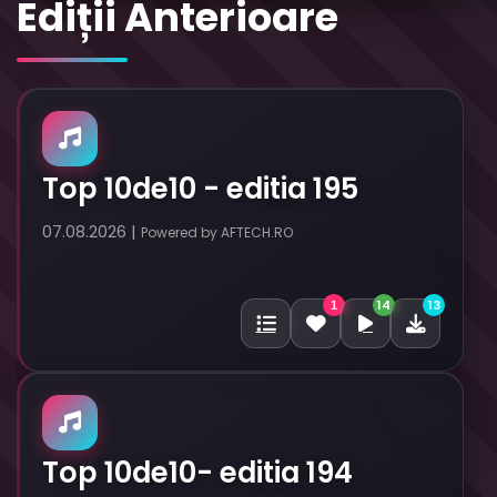
Ediții Anterioare
Top 10de10 - editia 195
07.08.2026 |
Powered by AFTECH.RO
14
13
1
Top 10de10- editia 194