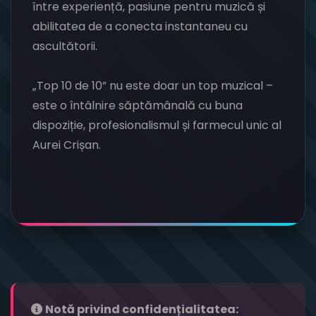
între experiență, pasiune pentru muzică și
abilitatea de a conecta instantaneu cu
ascultătorii.
„Top 10 de 10” nu este doar un top muzical –
este o întâlnire săptămânală cu buna
dispoziție, profesionalismul și farmecul unic al
Aurei Crișan.
Notă privind confidențialitatea: