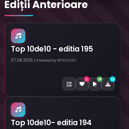
Ediții Anterioare
Top 10de10 - editia 195
07.08.2026 |
Powered by AFTECH.RO
18
19
1
Top 10de10- editia 194