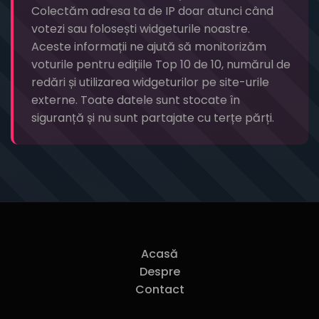
Colectăm adresa ta de IP doar atunci când
votezi sau folosești widgeturile noastre.
Aceste informații ne ajută să monitorizăm
voturile pentru edițiile Top 10 de 10, numărul de
redări și utilizarea widgeturilor pe site-urile
externe. Toate datele sunt stocate în
siguranță și nu sunt partajate cu terțe părți.
Acasă
Despre
Contact